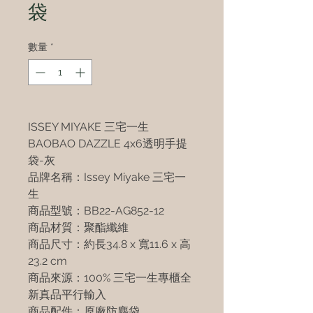
袋
數量
*
ISSEY MIYAKE 三宅一生
BAOBAO DAZZLE 4x6透明手提
袋-灰
品牌名稱：Issey Miyake 三宅一
生
商品型號：BB22-AG852-12
商品材質：聚酯纖維
商品尺寸：約長34.8 x 寬11.6 x 高
23.2 cm
商品來源：100% 三宅一生專櫃全
新真品平行輸入
商品配件：原廠防塵袋