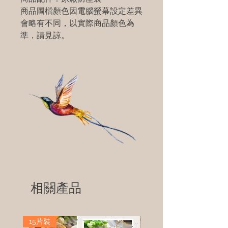
商品圖檔顏色因電腦螢幕設定差異
會略有不同，以實際商品顏色為
準，請見諒。
相關產品
15片裝