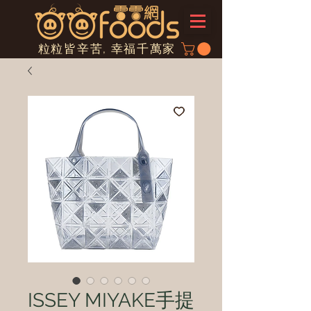
粒粒皆辛苦, 幸福千萬家
ISSEY MIYAKE手提