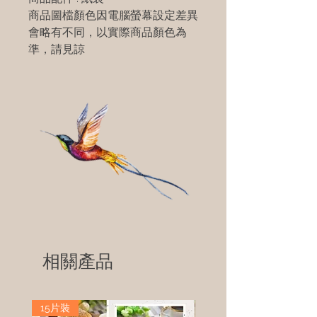
商品圖檔顏色因電腦螢幕設定差異
會略有不同，以實際商品顏色為
準，請見諒
相關產品
15片裝