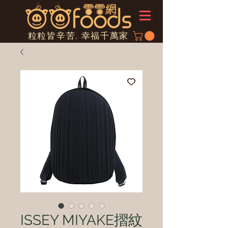
粒粒皆辛苦, 幸福千萬家
ISSEY MIYAKE摺紋