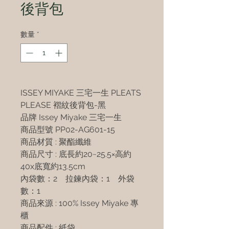
後背包
數量
*
ISSEY MIYAKE 三宅一生 PLEATS
PLEASE 褶紋後背包-黑
品牌 Issey Miyake 三宅一生
商品型號 PP02-AG601-15
商品材質 : 聚酯纖維
商品尺寸 : 底長約20~25.5×高約
40x底寬約13.5cm
內袋數：2 拉鍊內袋：1 外袋
數：1
商品來源 : 100% Issey Miyake 專
櫃
商品配件 : 紙袋