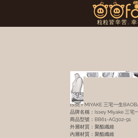
粒粒皆辛苦, 
ISSEY MIYAKE 三宅一生B
品牌名稱：Issey Miyake 三宅
商品型號：BB61-AG302-91
外層材質：聚酯纖維
內層材質：聚酯纖維