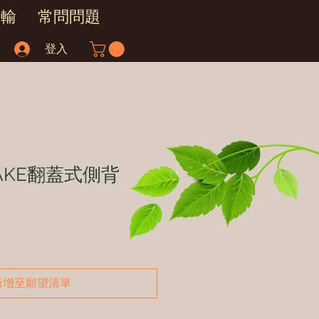
運輸
常問問題
登入
IYAKE翻蓋式側背
新增至願望清單