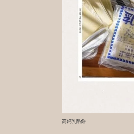
高鈣乳酪餅