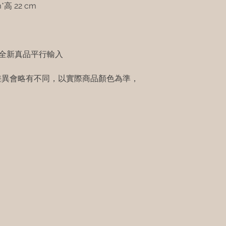
高 22 cm
櫃全新真品平行輸入
差異會略有不同，以實際商品顏色為準，