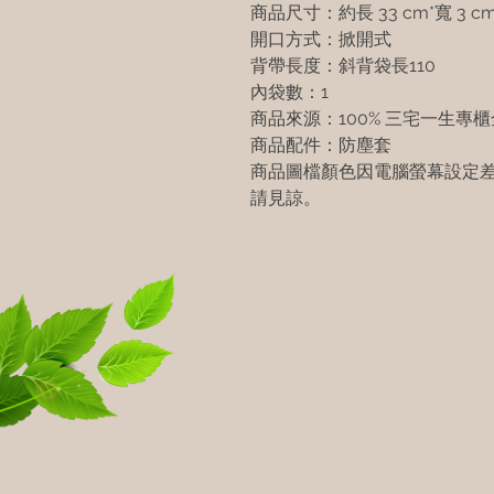
商品尺寸：約長 33 cm*寬 3 cm*
開口方式：掀開式
背帶長度：斜背袋長110
內袋數：1
商品來源：100% 三宅一生專
商品配件：防塵套
商品圖檔顏色因電腦螢幕設定
請見諒。