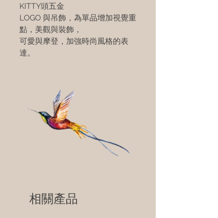
KITTY頭五金
LOGO 與吊飾，為單品增加視覺重
點，美觀與裝飾，
可愛與摩登，加強時尚風格的表
達。
相關產品