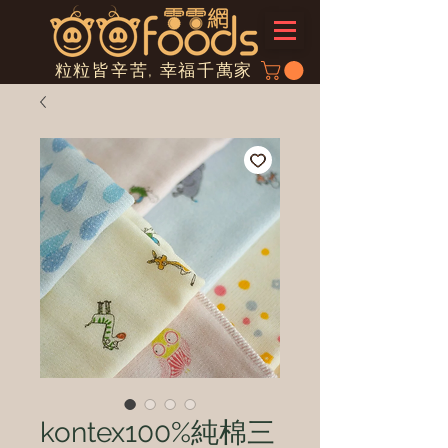
粒粒皆辛苦, 幸福千萬家
kontex100%純棉三