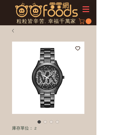
粒粒皆辛苦, 幸福千萬家
庫存單位： 2