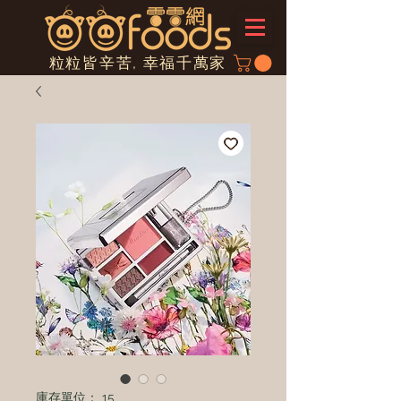
粒粒皆辛苦, 幸福千萬家
庫存單位： 15