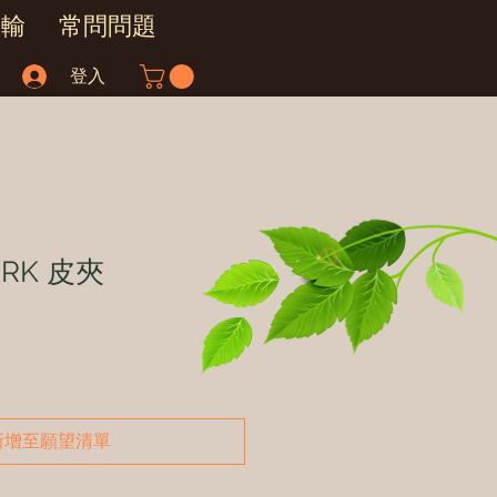
運輸
常問問題
登入
ORK 皮夾
新增至願望清單