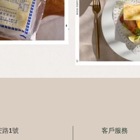
快速瀏覽
路1號
客戶服務