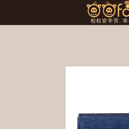
粒粒皆辛苦, 