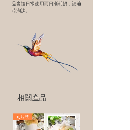
品會隨日常使用而日漸耗損，請適
時淘汰。
相關產品
15片裝