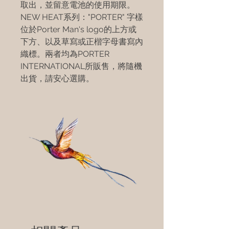
取出，並留意電池的使用期限。
NEW HEAT系列："PORTER" 字樣
位於Porter Man's logo的上方或
下方、以及草寫或正楷字母書寫內
織標。兩者均為PORTER
INTERNATIONAL所販售，將隨機
出貨，請安心選購。