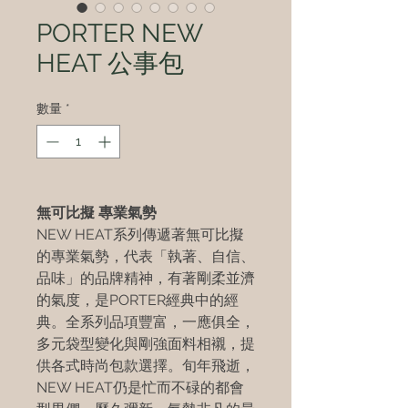
PORTER NEW
HEAT 公事包
數量
*
無可比擬 專業氣勢
NEW HEAT系列傳遞著無可比擬
的專業氣勢，代表「執著、自信、
品味」的品牌精神，有著剛柔並濟
的氣度，是PORTER經典中的經
典。全系列品項豐富，一應俱全，
多元袋型變化與剛強面料相襯，提
供各式時尚包款選擇。旬年飛逝，
NEW HEAT仍是忙而不碌的都會