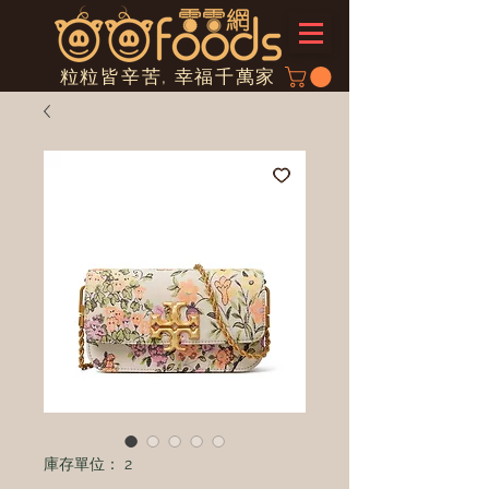
粒粒皆辛苦, 幸福千萬家
庫存單位： 2