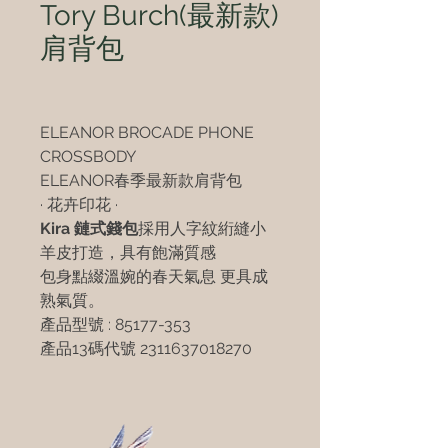
Tory Burch(最新款)
肩背包
ELEANOR BROCADE PHONE
CROSSBODY
ELEANOR春季最新款肩背包
· 花卉印花 ·
Kira 鏈式錢包
採用人字紋絎縫小
羊皮打造，具有飽滿質感
包身點綴溫婉的春天氣息 更具成
熟氣質。
產品型號 : 85177-353
產品13碼代號 2311637018270