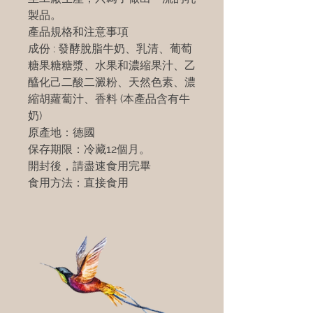
製品。
產品規格和注意事項
成份 : 發酵脫脂牛奶、乳清、葡萄
糖果糖糖漿、水果和濃縮果汁、乙
醯化己二酸二澱粉、天然色素、濃
縮胡蘿蔔汁、香料 (本產品含有牛
奶)
原產地：德國
保存期限：冷藏12個月。
開封後，請盡速食用完畢
食用方法：直接食用