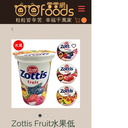
粒粒皆辛苦, 幸福千萬家
Zottis Fruit水果低