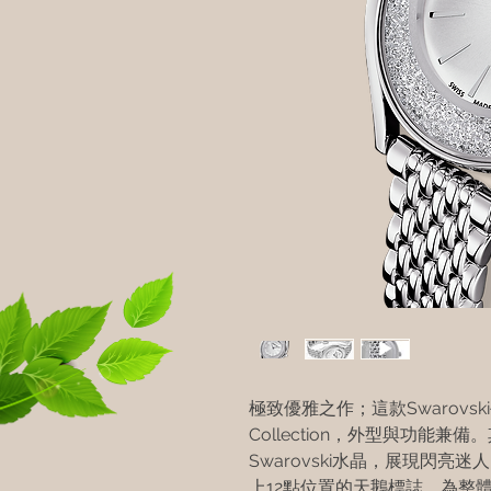
極致優雅之作；這款Swarovski手錶
Collection，外型與功能兼
Swarovski水晶，展現閃
上12點位置的天鵝標誌，為整