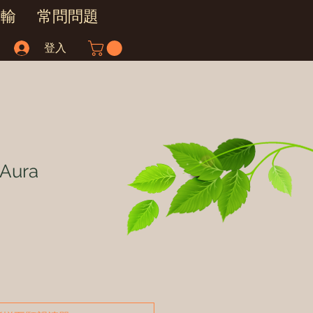
運輸
常問問題
登入
 Aura