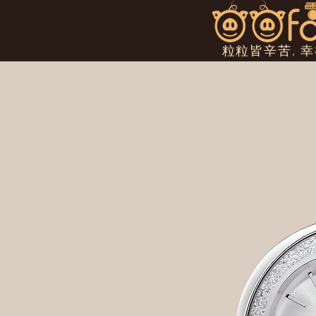
粒粒皆辛苦, 