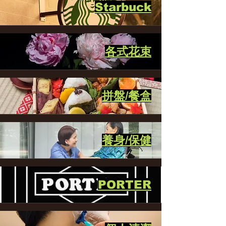
Starbuck
各式花束
拼盤/餐盒
養身/保健
PORTER