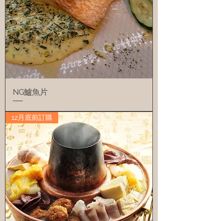
NG鱸魚片
12月底前訂購