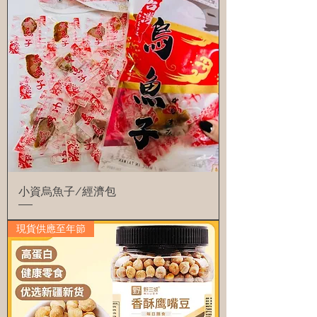
小資烏魚子/經濟包
現貨供應至年節