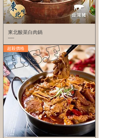
東北酸菜白肉鍋
超殺價格