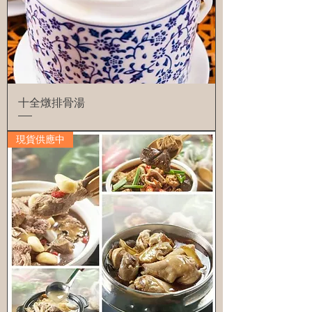
十全燉排骨湯
現貨供應中