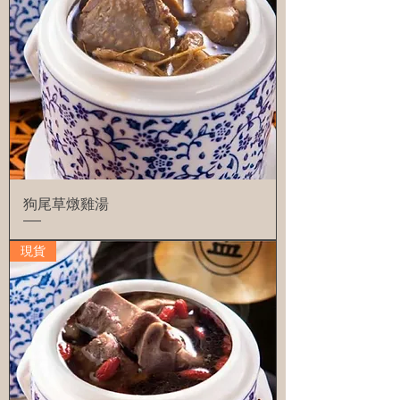
狗尾草燉雞湯
現貨