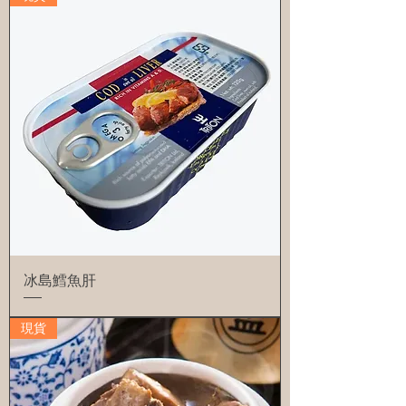
冰島鱈魚肝
現貨