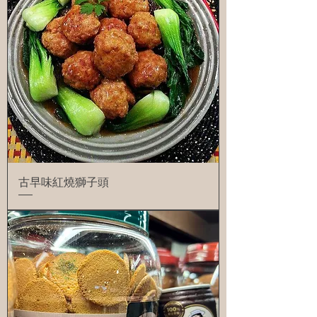
古早味紅燒獅子頭