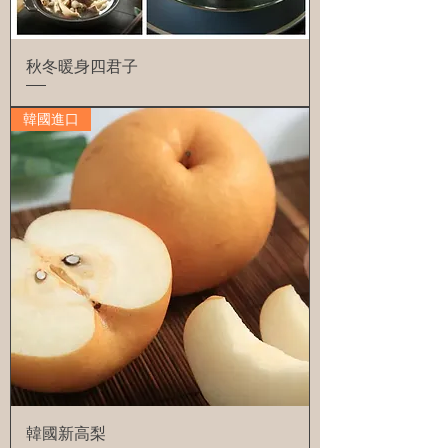
秋冬暖身四君子
韓國進口
韓國新高梨