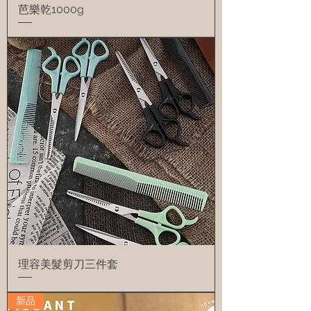
芭樂乾1000g
理容美髮剪刀三件套
新品