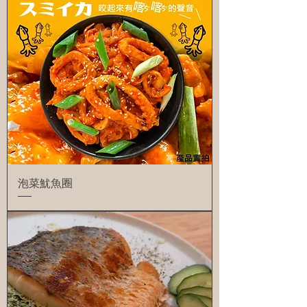
泡菜魷魚圈