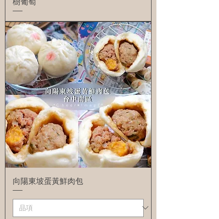
樹葡萄
向陽東坡蛋黃鮮肉包