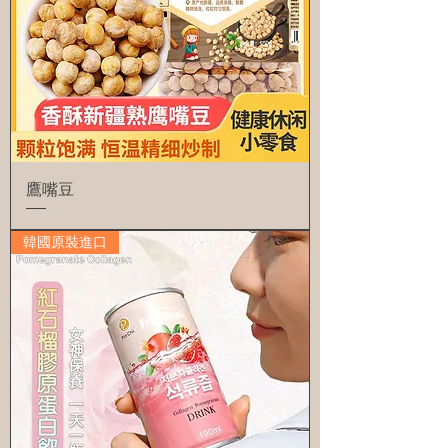
鷹嘴豆
韓國原裝進口