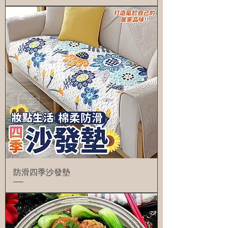
防滑四季沙發墊