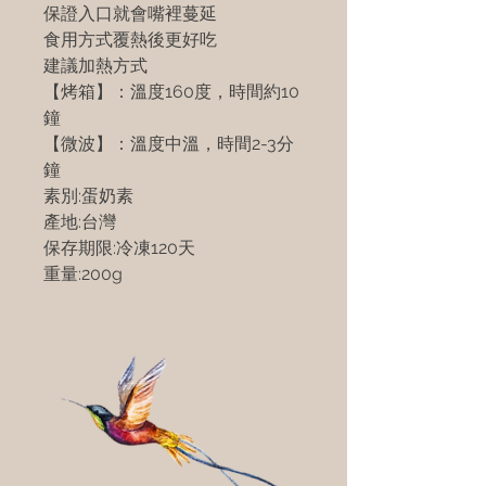
保證入口就會嘴裡蔓延
食用方式覆熱後更好吃
建議加熱方式
【烤箱】：溫度160度，時間約10
鐘
【微波】：溫度中溫，時間2-3分
鐘
素別:蛋奶素
產地:台灣
保存期限:冷凍120天
重量:200g