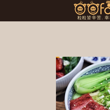
粒粒皆辛苦, 