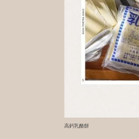
高鈣乳酪餅