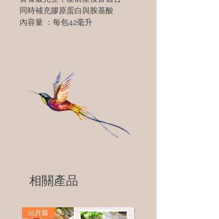
同時補充膠原蛋白與胺基酸
內容量 ：每包42毫升
相關產品
15片裝